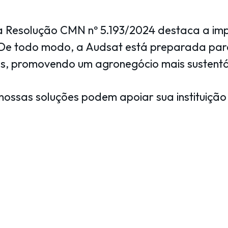
la Resolução CMN nº 5.193/2024 destaca a imp
De todo modo, a Audsat está preparada para au
s, promovendo um agronegócio mais sustentáv
nossas soluções podem apoiar sua instituiç