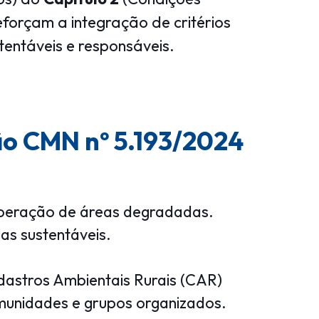
orçam a integração de critérios
tentáveis e responsáveis.
ão CMN nº 5.193/2024
ecuperação de áreas degradadas.
as sustentáveis.
adastros Ambientais Rurais (CAR)
comunidades e grupos organizados.