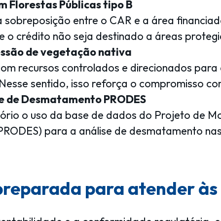
 Florestas Públicas tipo B
 a sobreposição entre o CAR e a área financiad
 o crédito não seja destinado a áreas protegi
essão de vegetação nativa
 com recursos controlados e direcionados para
esse sentido, isso reforça o compromisso co
ase de Desmatamento PRODES
atório o uso da base de dados do Projeto de
(PRODES) para a análise de desmatamento nas
preparada para atender às 