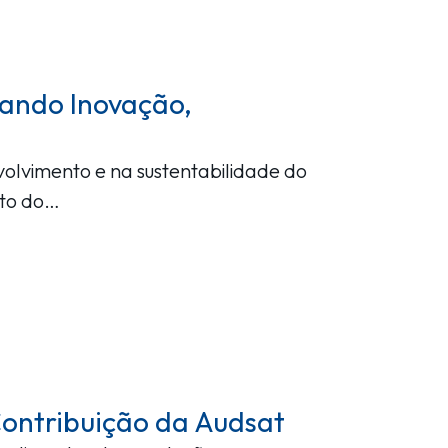
nando Inovação,
olvimento e na sustentabilidade do
nto do…
 Contribuição da Audsat