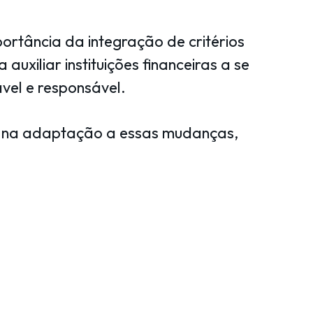
ortância da integração de critérios
xiliar instituições financeiras a se
el e responsável.
ão na adaptação a essas mudanças,