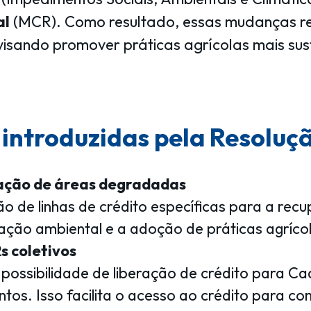
al
(MCR). Como resultado, essas mudanças ref
visando promover práticas agrícolas mais sus
s introduzidas pela Resoluç
ração de áreas degradadas
ação de linhas de crédito específicas para a r
ração ambiental e a adoção de práticas agrícol
s coletivos
 possibilidade de liberação de crédito para C
entos. Isso facilita o acesso ao crédito para 