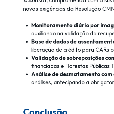
A Audsat, comprometida com a suste
novas exigências da Resolução CMN 
Monitoramento diário por image
auxiliando na validação da recu
Base de dados de assentamento
liberação de crédito para CARs c
Validação de sobreposições co
financiadas e Florestas Públicas
Análise de desmatamento com
análises, antecipando a obrigat
Conclusão