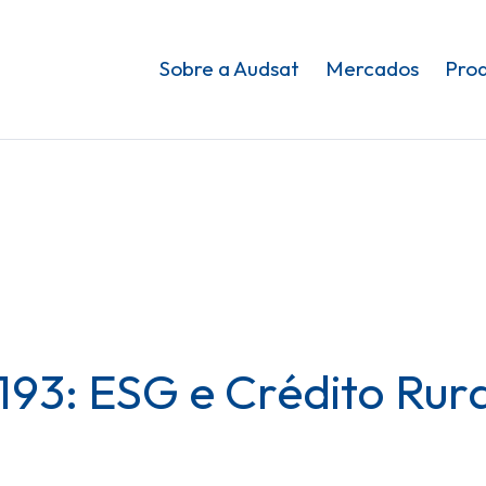
Sobre a Audsat
Mercados
Pro
93: ESG e Crédito Rura