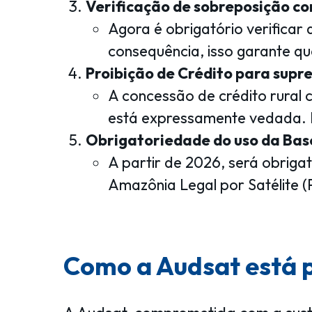
Verificação de sobreposição com
Agora é obrigatório verificar
consequência, isso garante que
Proibição de Crédito para supr
A concessão de crédito rural
está expressamente vedada. N
Obrigatoriedade do uso da B
A partir de 2026, será obrig
Amazônia Legal por Satélite 
Como a Audsat está 