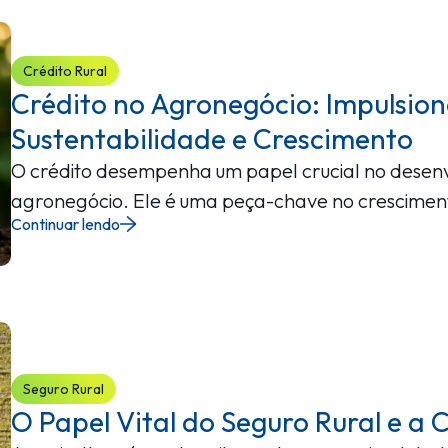
Crédito Rural
Crédito no Agronegócio: Impulsio
Sustentabilidade e Crescimento
O crédito desempenha um papel crucial no desenv
agronegócio. Ele é uma peça-chave no crescime
Continuar lendo
Seguro Rural
O Papel Vital do Seguro Rural e a