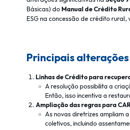
Básicas) do
Manual de Crédito Rur
ESG na concessão de crédito rural, 
Principais alteraçõe
Linhas de Crédito para recupe
A resolução possibilita a cri
Então, isso incentiva a restau
Ampliação das regras para CAR
As novas diretrizes ampliam a
coletivos, incluindo assentam