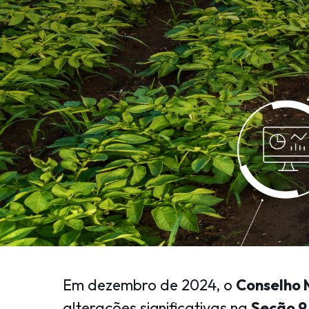
Em dezembro de 2024, o
Conselho 
alterações significativas na
Seção 9