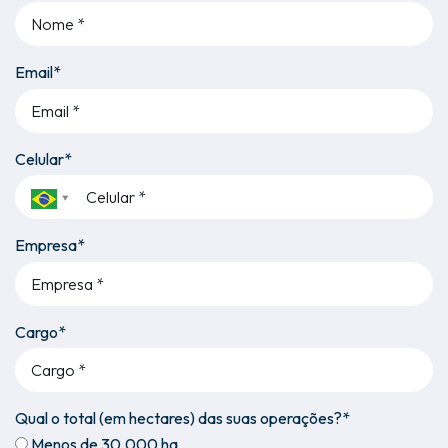
Email*
Celular*
Empresa*
Cargo*
Qual o total (em hectares) das suas operações?*
Menos de 30.000 ha