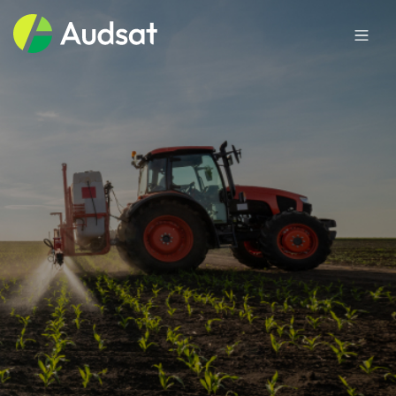
Sobre a Audsat
Mercados
Produtos
Blog
Trabalhe conosco