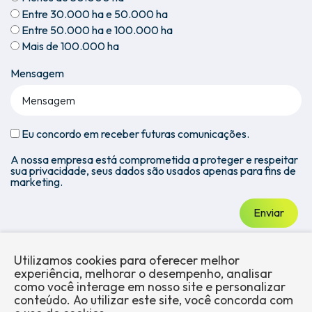
Entre 30.000 ha e 50.000 ha
Entre 50.000 ha e 100.000 ha
Mais de 100.000 ha
Mensagem
Eu concordo em receber futuras comunicações.
A nossa empresa está comprometida a proteger e respeitar
sua privacidade, seus dados são usados apenas para fins de
marketing.
Enviar
Utilizamos cookies para oferecer melhor
experiência, melhorar o desempenho, analisar
como você interage em nosso site e personalizar
conteúdo. Ao utilizar este site, você concorda com
Sobre a
Mercados
Produtos
Blog
Trabalhe
Conformidade