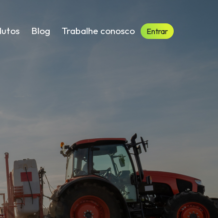
dutos
Blog
Trabalhe conosco
Entrar