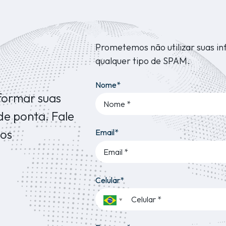
Prometemos não utilizar suas i
qualquer tipo de SPAM.
Nome*
formar suas
de ponta. Fale
os
Email*
Celular*