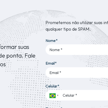
Prometemos não utilizar suas i
qualquer tipo de SPAM.
Nome*
formar suas
de ponta. Fale
os
Email*
Celular*