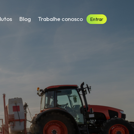
dutos
Blog
Trabalhe conosco
Entrar