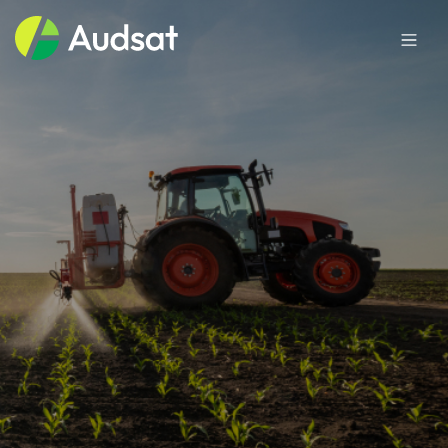
Sobre a Audsat
Mercados
Produtos
Blog
Trabalhe conosco