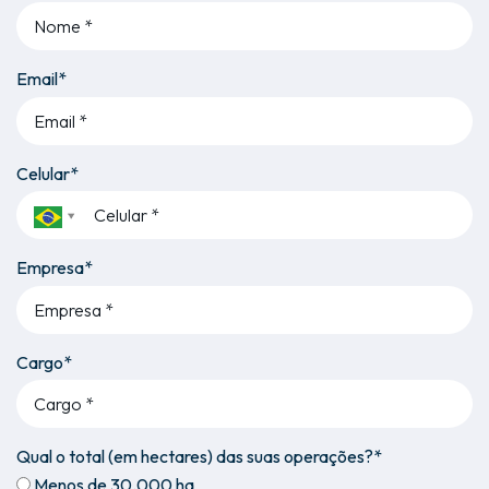
Email*
Celular*
Empresa*
Cargo*
Qual o total (em hectares) das suas operações?*
Menos de 30.000 ha