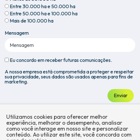
Entre 30.000 ha e 50.000 ha
Entre 50.000 ha e 100.000 ha
Mais de 100.000 ha
Mensagem
Eu concordo em receber futuras comunicações.
A nossa empresa está comprometida a proteger e respeitar
sua privacidade, seus dados são usados apenas para fins de
marketing.
Enviar
Utilizamos cookies para oferecer melhor
experiência, melhorar o desempenho, analisar
como você interage em nosso site e personalizar
conteúdo. Ao utilizar este site, você concorda com
Sobre a
Mercados
Produtos
Blog
Trabalhe
Conformidade